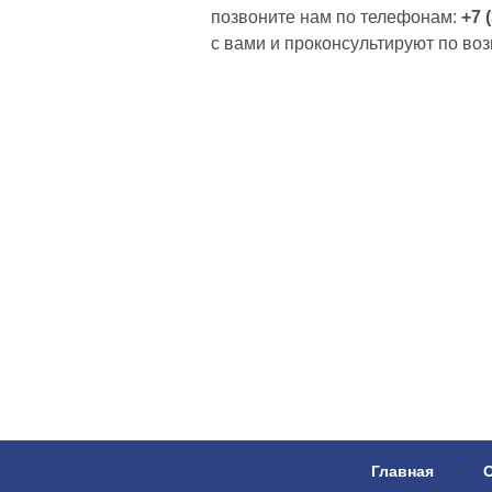
позвоните нам по телефонам:
+7 
с вами и проконсультируют по во
Главная
-