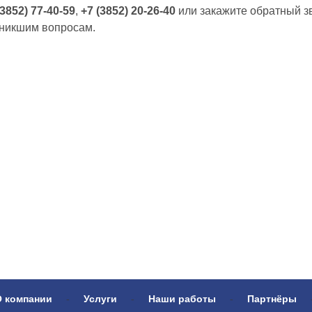
(3852) 77-40-59
,
+7 (3852) 20-26-40
или закажите обратный з
зникшим вопросам.​
О компании
-
Услуги
-
Наши работы
-
Партнёры