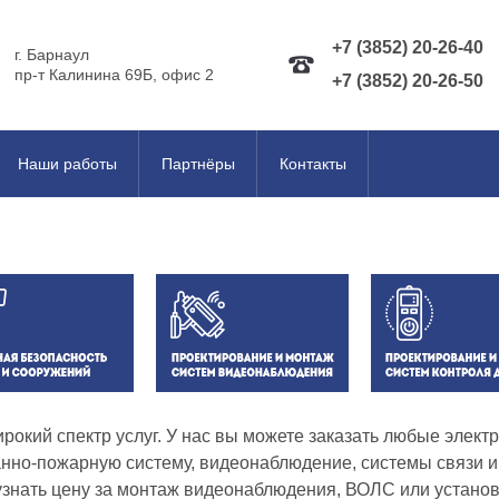
+7 (3852) 20-26-40
г. Барнаул
пр-т Калинина 69Б, офис 2
+7 (3852) 20-26-50
Наши работы
Партнёры
Контакты
окий спектр услуг. У нас вы можете заказать любые элек
анно-пожарную систему, видеонаблюдение, системы связи и 
узнать цену за монтаж видеонаблюдения, ВОЛС или устано