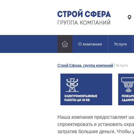
О компании
Услуги
Строй Сфера, группа компаний
/
Услуги
Наша компания предоставляет шир
спроектировать и установить охр
затратив большие деньги. Чтобы 