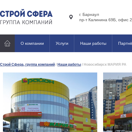
г. Барнаул
пр-т Калинина 69Б, офис 2
О компании
Услуги
Наши работы
Партн
Строй Сфера, группа компаний
/
Наши работы
/
Новосибирск МАРИЯ РА