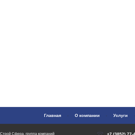
Главная
-
О компании
-
Услуги
Строй Сфера, группа компаний
+7 (3852) 77-