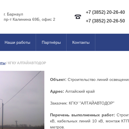
+7 (3852) 20-26-40
г. Барнаул
пр-т Калинина 69Б, офис 2
+7 (3852) 20-26-50
Наши работы
Партнёры
Контакты
оты
/
КГКУ АЛТАЙАВТОДОР
Объект:
Строительство линий освещени
Адрес:
Алтайский край
Заказчик: КГКУ "АЛТАЙАВТОДОР"
Перечень выполненных работ:
Строи
кВ, кабельных линий 10 кВ, монтаж КТ
метров.