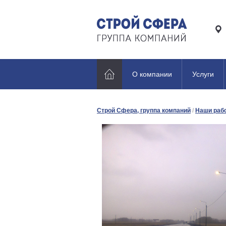
О компании
Услуги
Строй Сфера, группа компаний
/
Наши раб