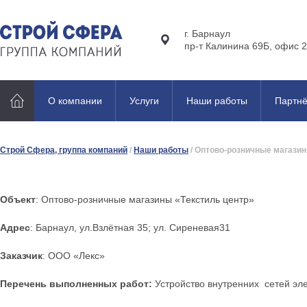
г. Барнаул
пр-т Калинина 69Б, офис 2
О компании
Услуги
Наши работы
Партн
Строй Сфера, группа компаний
/
Наши работы
/
Оптово-розничные магазин
Объект
: Оптово-розничные магазины «Текстиль центр»
Адрес
: Барнаул, ул.Взлётная 35; ул. Сиреневая31
Заказчик
: ООО «Лекс»
Перечень выполненных работ:
Устройство внутренних сетей эл