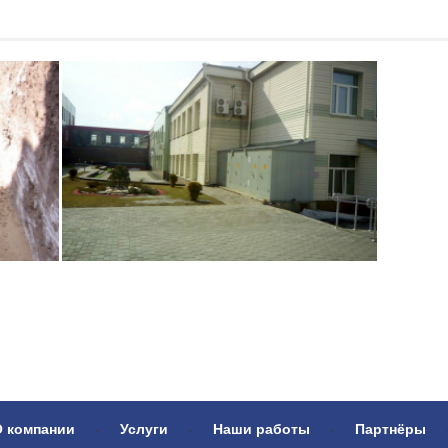
О компании
-
Услуги
-
Наши работы
-
Партнёры