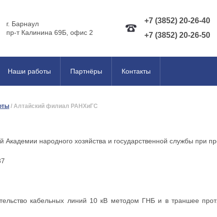
+7 (3852) 20-26-40
г. Барнаул
пр-т Калинина 69Б, офис 2
+7 (3852) 20-26-50
Наши работы
Партнёры
Контакты
оты
/
Алтайский филиал РАНХиГС
й Академии народного хозяйства и государственной службы при п
87
тельство кабельных линий 10 кВ методом ГНБ и в траншее про