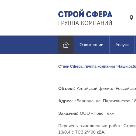
О компании
Услуги
Строй Сфера, группа компаний
/
Наши раб
Объект:
Алтайский филиал Российско
Адрес:
г.Барнаул, ул. Партизанская 1
Заказчик:
ООО «Ново Тех»
Перечень выполненных работ: Строи
10/0,4 с ТСЗ 2*400 кВА.