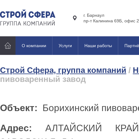
г. Барнаул
пр-т Калинина 69Б, офис 2
О компании
Услуги
Наши работы
Партн
Строй Сфера, группа компаний
/
Н
пивоваренный завод
Объект:
Борихинский пивовар
Адрес:
АЛТАЙСКИЙ КРАЙ