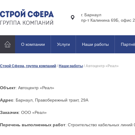
г. Барнаул
пр-т Калинина 69Б, офис 2
О компании
Услуги
Наши работы
Партн
Строй Сфера, группа компаний
/
Наши работы
/
Автоцентр «Реал»
Объект
: Автоцентр «Реал»
Адрес
: Барнаул, Правобережный тракт, 29А
Заказчик
: ООО «Реал»
Перечень выполненных работ
: Строительство кабельных линий 