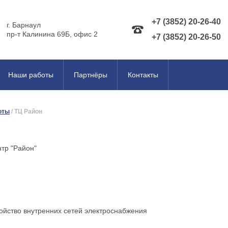
+7 (3852) 20-26-40
г. Барнаул
пр-т Калинина 69Б, офис 2
+7 (3852) 20-26-50
Наши работы
Партнёры
Контакты
оты
/
ТЦ Район
нтр "Район"
ройство внутренних сетей электроснабжения