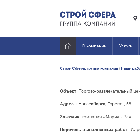
О компании
Услуги
Строй Сфера, группа компаний
/
Наши раб
Объект
: Торгово-развлекательный це
Адрес
: г.Новосибирск, Горская, 58
Заказчик
: компания «Мария - Ра»
Перечень выполненных работ
: Уст