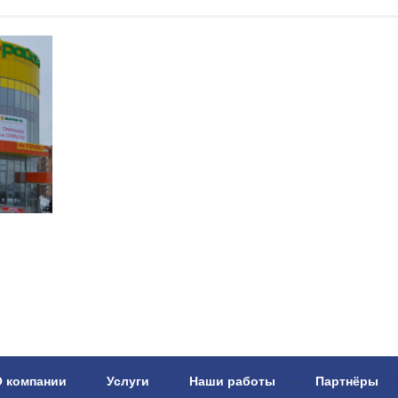
О компании
-
Услуги
-
Наши работы
-
Партнёры