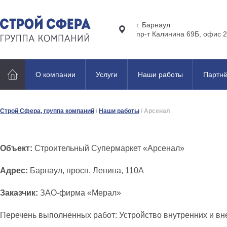
г. Барнаул
пр-т Калинина 69Б, офис 2
О компании
Услуги
Наши работы
Партн
Строй Сфера, группа компаний
/
Наши работы
/
Арсенал
Объект:
Строительный Супермаркет «Арсенал»
Адрес:
Барнаул, просп. Ленина, 110А
Заказчик:
ЗАО-фирма «Мерал»
Перечень выполненных работ: Устройство внутренних и в